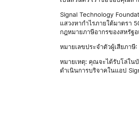
Signal Technology Foundati
แสวงหากำไรภายใต้มาตรา 5
กฎหมายภาษีอากรของสหรัฐอเ
หมายเลขประจำตัวผู้เสียภาษี
หมายเหตุ: คุณจะได้รับโล่ในบั
ดำเนินการบริจาคในแอป Signa