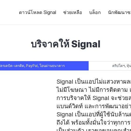
ดาวน์โหลด Signal
ช่วยเหลือ
บล็อก
นักพัฒนาซ
บริจาคให้ Signal
ัตรเดบิต-เครดิต, PayPal, โอนผ่านธนาคาร
คริปโตฯ, หุ้
Signal เป็นแอปไม่แสวงหาผลกำ
ไม่มีโฆษณา ไม่มีการติดตาม แ
การบริจาคให้ Signal จะช่วยสน
แบนด์วิดท์ และการพัฒนาอย่างต
Signal เป็นแอปที่ผู้ใช้นับล้
ถึงได้ พร้อมทั้งมั่นใจว่าทุก
เป็นส่วนตัว เราขอขอบคุณสำ