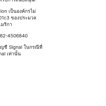
on เป็นองค์กรไม่
01c3 ของประมวล
มริกา
: 82-4506840
ญชี Signal ในกรณีที่
l เท่านั้น