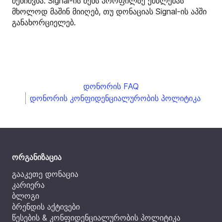
შენიშვნა: Signal-ის შენს პროფილზე ემბლემას
მხოლოდ მაშინ მიიღებ, თუ დონაციას Signal-ის აპში
განახორციელებ.
დონორის FAQ
დონორის კონფიდენციალურობის პოლიტიკა
ორგანიზაცია
გააკეთე დონაცია
კარიერა
ბლოგი
ბრენდის აქტივები
წესების & კონფიდენციალურობის პოლიტიკა