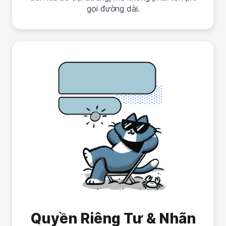
gọi đường dài.
Quyền Riêng Tư & Nhãn