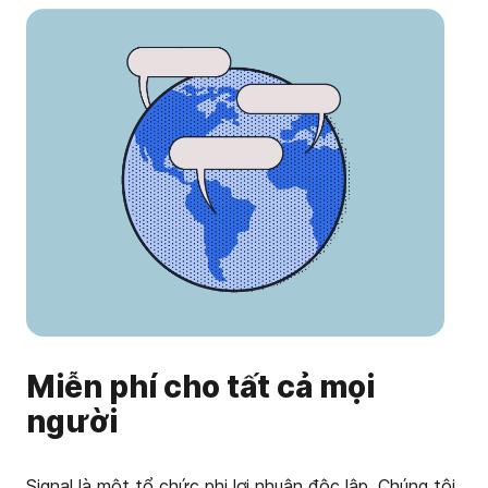
Miễn phí cho tất cả mọi
người
Signal là một tổ chức phi lợi nhuận độc lập. Chúng tôi