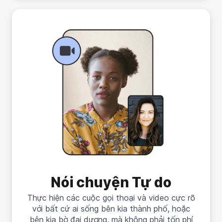
Nói chuyện Tự do
Thực hiện các cuộc gọi thoại và video cực rõ
với bất cứ ai sống bên kia thành phố, hoặc
bên kia bờ đại dương, mà không phải tốn phí