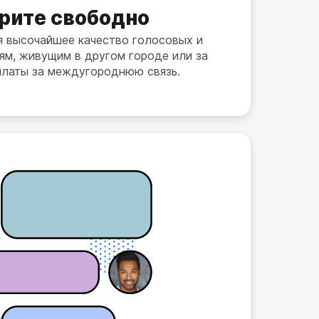
рите свободно
я высочайшее качество голосовых и
м, живущим в другом городе или за
 платы за междугороднюю связь.