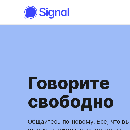
Говорите
свободно
Общайтесь по-новому! Всё, что в
от мессенджера, с акцентом на