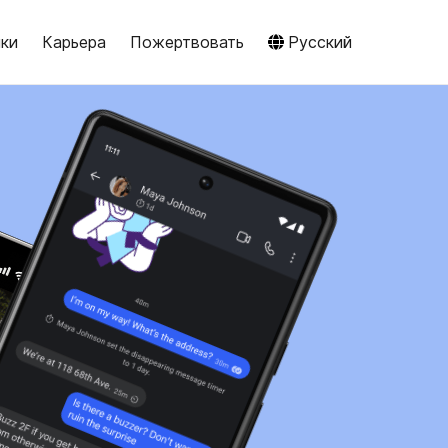
ики
Карьера
Пожертвовать
Pусский