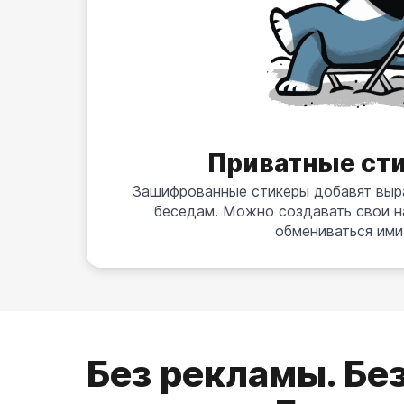
Приватные ст
Зашифрованные стикеры добавят выр
беседам. Можно создавать свои н
обмениваться ими
Без рекламы. Бе