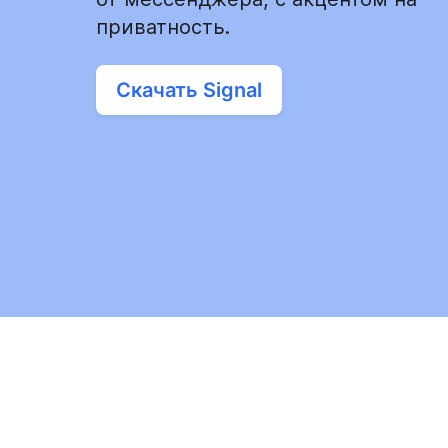
приватность.
Скачать Signal