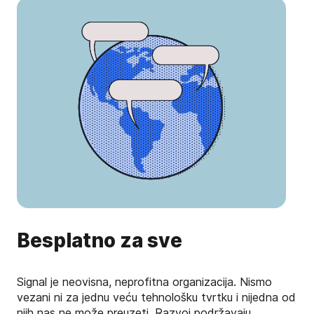
Besplatno za sve
Signal je neovisna, neprofitna organizacija. Nismo
vezani ni za jednu veću tehnološku tvrtku i nijedna od
njih nas ne može preuzeti. Razvoj podržavaju