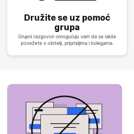
Družite se uz pomoć
grupa
Grupni razgovori omogućuju vam da se lakše
povežete s obitelji, prijateljima i kolegama.