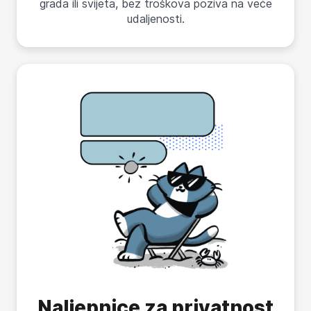
grada ili svijeta, bez troškova poziva na veće
udaljenosti.
Naljepnice za privatnost