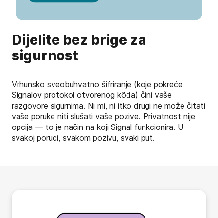
Dijelite bez brige za
sigurnost
Vrhunsko sveobuhvatno šifriranje (koje pokreće
Signalov protokol otvorenog kȏda) čini vaše
razgovore sigurnima. Ni mi, ni itko drugi ne može čitati
vaše poruke niti slušati vaše pozive. Privatnost nije
opcija — to je način na koji Signal funkcionira. U
svakoj poruci, svakom pozivu, svaki put.