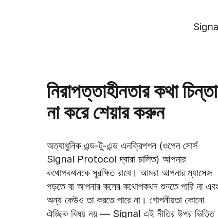
Signal 
নিরাপত্তাহীনতার কথা চিন্তা
না করে শেয়ার করুন
অত্যাধুনিক এন্ড-টু-এন্ড এনক্রিপশন (ওপেন সোর্স
Signal Protocol দ্বারা চালিত) আপনার
কথোপকথনকে সুরক্ষিত রাখে। আমরা আপনার ম্যাসেজ
পড়তে বা আপনার কলের কথোপকথন শুনতে পারি না এব
অন্য কেউও তা করতে পারে না। গোপনীয়তা কোনো
ঐচ্ছিক বিষয় নয় — Signal এই নীতির উপর ভিত্তি