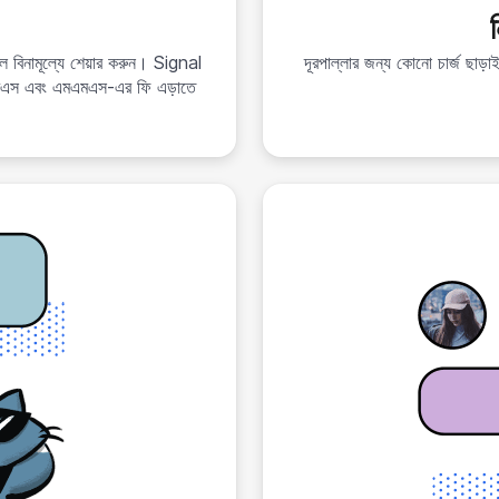
ন
ল বিনামূল্যে শেয়ার করুন। Signal
দূরপাল্লার জন্য কোনো চার্জ ছাড়াই
মএস এবং এমএমএস-এর ফি এড়াতে