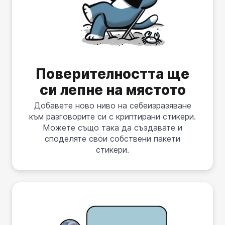
Поверителността ще
си лепне на мястото
Добавете ново ниво на себеизразяване
към разговорите си с криптирани стикери.
Можете също така да създавате и
споделяте свои собствени пакети
стикери.