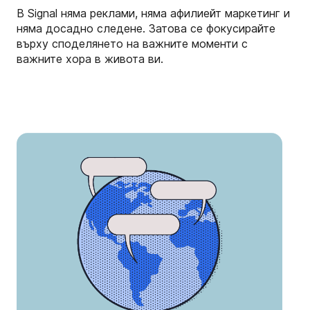
В Signal няма реклами, няма афилиейт маркетинг и
няма досадно следене. Затова се фокусирайте
върху споделянето на важните моменти с
важните хора в живота ви.