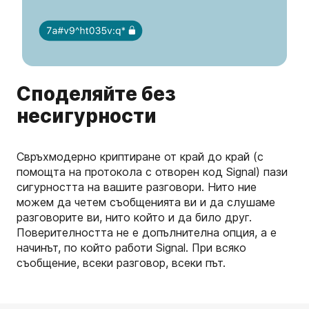
Споделяйте без
несигурности
Свръхмодерно криптиране от край до край (с
помощта на протокола с отворен код Signal) пази
сигурността на вашите разговори. Нито ние
можем да четем съобщенията ви и да слушаме
разговорите ви, нито който и да било друг.
Поверителността не е допълнителна опция, а е
начинът, по който работи Signal. При всяко
съобщение, всеки разговор, всеки път.