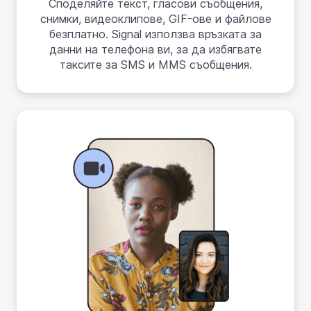
Споделяйте текст, гласови съобщения,
снимки, видеоклипове, GIF-ове и файлове
безплатно. Signal използва връзката за
данни на телефона ви, за да избягвате
таксите за SMS и MMS съобщения.