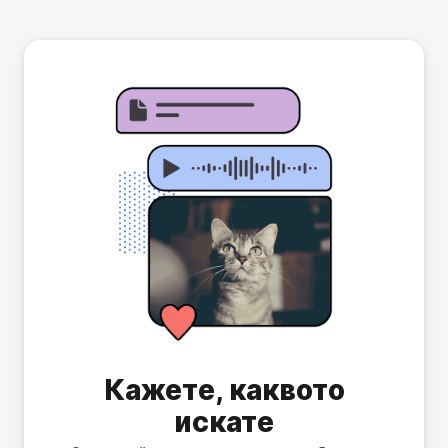
Кажете, каквото
искате