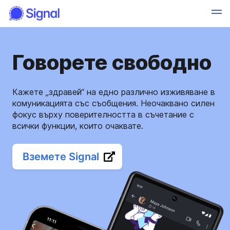
Говорете свободно
Кажете „здравей“ на едно различно изживяване в
комуникацията със съобщения. Неочаквано силен
фокус върху поверителността в съчетание с
всички функции, които очаквате.
Вземете Signal