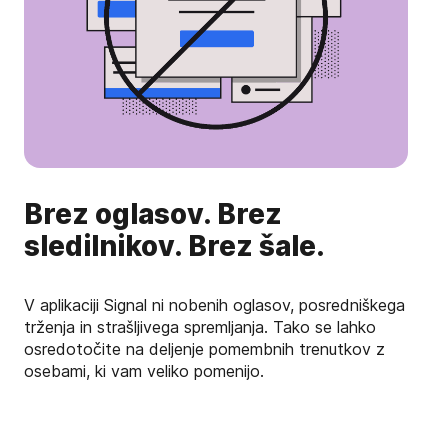
Brez oglasov. Brez
sledilnikov. Brez šale.
V aplikaciji Signal ni nobenih oglasov, posredniškega
trženja in strašljivega spremljanja. Tako se lahko
osredotočite na deljenje pomembnih trenutkov z
osebami, ki vam veliko pomenijo.