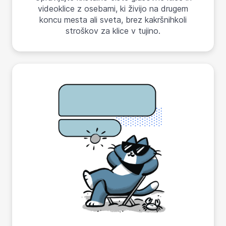
videoklice z osebami, ki živijo na drugem
koncu mesta ali sveta, brez kakršnihkoli
stroškov za klice v tujino.