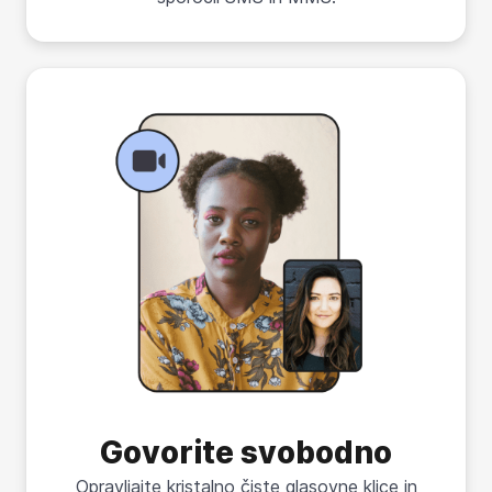
Govorite svobodno
Opravljajte kristalno čiste glasovne klice in