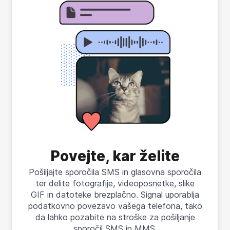
Povejte, kar želite
Pošiljajte sporočila SMS in glasovna sporočila
ter delite fotografije, videoposnetke, slike
GIF in datoteke brezplačno. Signal uporablja
podatkovno povezavo vašega telefona, tako
da lahko pozabite na stroške za pošiljanje
sporočil SMS in MMS.