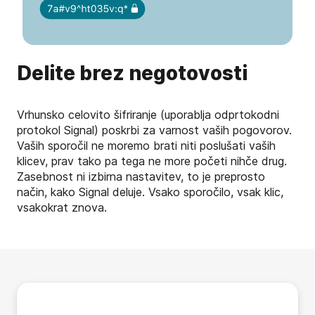
Delite brez negotovosti
Vrhunsko celovito šifriranje (uporablja odprtokodni
protokol Signal) poskrbi za varnost vaših pogovorov.
Vaših sporočil ne moremo brati niti poslušati vaših
klicev, prav tako pa tega ne more početi nihče drug.
Zasebnost ni izbirna nastavitev, to je preprosto
način, kako Signal deluje. Vsako sporočilo, vsak klic,
vsakokrat znova.