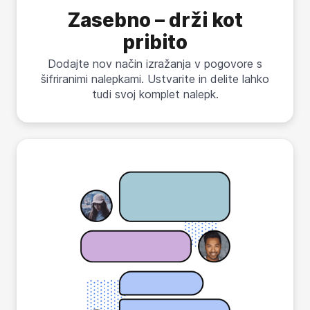
Zasebno – drži kot
pribito
Dodajte nov način izražanja v pogovore s
šifriranimi nalepkami. Ustvarite in delite lahko
tudi svoj komplet nalepk.