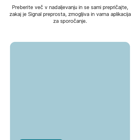
Preberite več v nadaljevanju in se sami prepričajte,
zakaj je Signal preprosta, zmogljiva in varna aplikacija
za sporočanje.