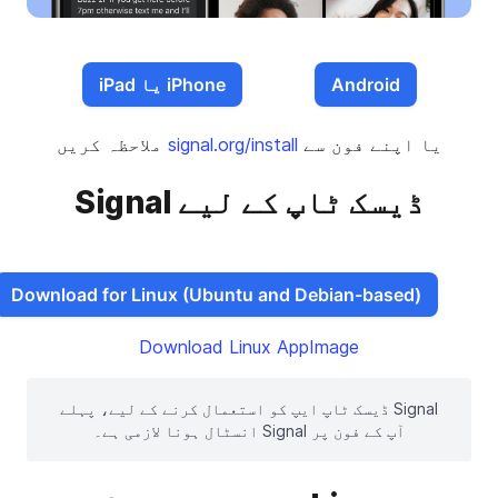
Android
iPhone یا iPad
یا اپنے فون سے
signal.org/install
ملاحظہ کریں
ڈیسک ٹاپ کے لیے Signal
Download for Linux (Ubuntu and Debian-based)
Download Linux AppImage
Signal ڈیسک ٹاپ ایپ کو استعمال کرنے کے لیے، پہلے
آپ کے فون پر Signal انسٹال ہونا لازمی ہے۔