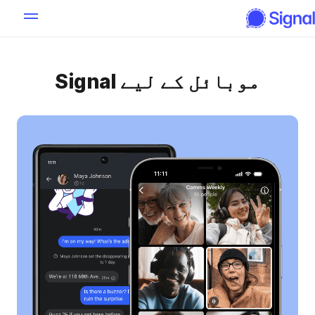
موبائل کے لیے Signal