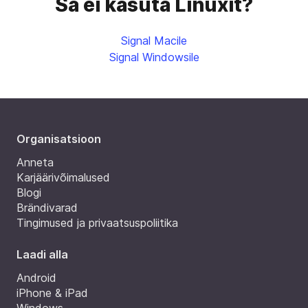
Sa ei kasuta Linuxit?
Signal Macile
Signal Windowsile
Organisatsioon
Anneta
Karjäärivõimalused
Blogi
Brändivarad
Tingimused ja privaatsuspoliitika
Laadi alla
Android
iPhone & iPad