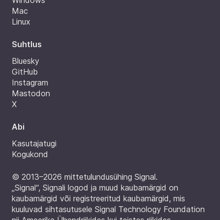
Windows
Mac
Linux
Suhtlus
Bluesky
GitHub
Instagram
Mastodon
X
Abi
Kasutajatugi
Kogukond
© 2013–2026 mittetulundusühing Signal.
„Signal“, Signali logod ja muud kaubamärgid on
kaubamärgid või registreeritud kaubamärgid, mis
kuuluvad sihtasutusele Signal Technology Foundation