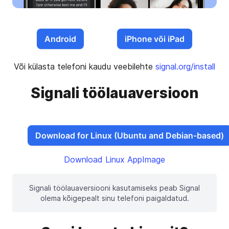
Android
iPhone või iPad
Või külasta telefoni kaudu veebilehte
signal.org/install
Signali töölauaversioon
Download for Linux (Ubuntu and Debian-based)
Download Linux AppImage
Signali töölauaversiooni kasutamiseks peab Signal
olema kõigepealt sinu telefoni paigaldatud.