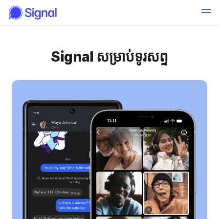
Signal សម្រាប់ទូរសព្ទ