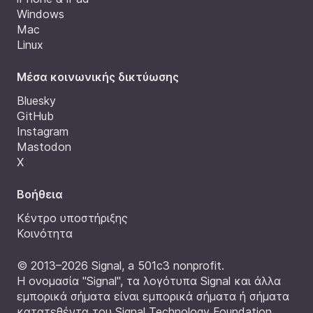
Windows
Mac
Linux
Μέσα κοινωνικής δικτύωσης
Bluesky
GitHub
Instagram
Mastodon
X
Βοήθεια
Κέντρο υποστήριξης
Κοινότητα
© 2013–2026 Signal, a 501c3 nonprofit.
Η ονομασία "Signal", τα λογότυπα Signal και άλλα
εμπορικά σήματα είναι εμπορικά σήματα ή σήματα
κατατεθέντα του Signal Technology Foundation