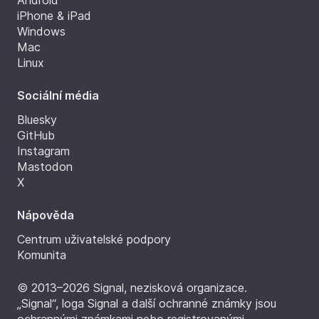
Android
iPhone & iPad
Windows
Mac
Linux
Sociální média
Bluesky
GitHub
Instagram
Mastodon
X
Nápověda
Centrum uživatelské podpory
Komunita
© 2013–2026 Signal, nezisková organizace.
„Signal“, loga Signal a další ochranné známky jsou