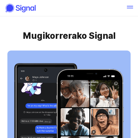
Mugikorrerako Signal