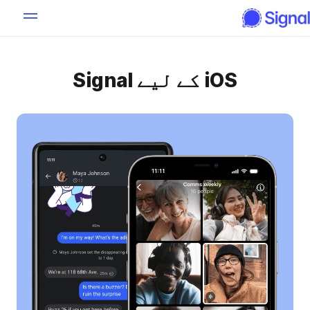
iOS کے لیے Signal