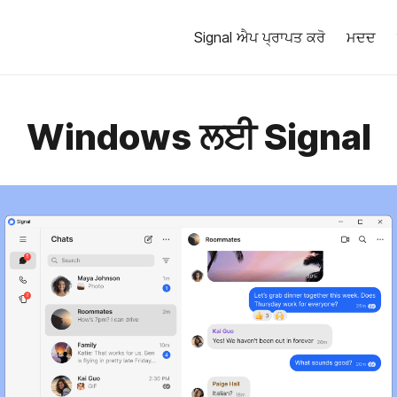
Signal ਐਪ ਪ੍ਰਾਪਤ ਕਰੋ
ਮਦਦ
Windows ਲਈ Signal