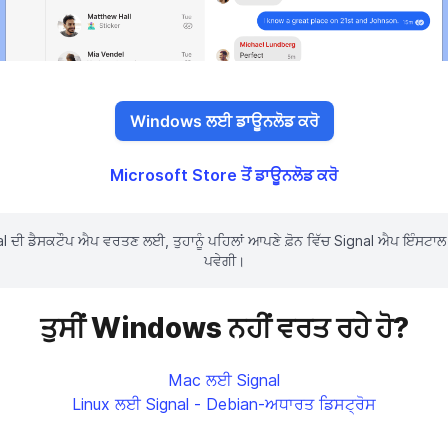
Windows ਲਈ ਡਾਊਨਲੋਡ ਕਰੋ
Microsoft Store ਤੋਂ ਡਾਊਨਲੋਡ ਕਰੋ
l ਦੀ ਡੈਸਕਟੌਪ ਐਪ ਵਰਤਣ ਲਈ, ਤੁਹਾਨੂੰ ਪਹਿਲਾਂ ਆਪਣੇ ਫ਼ੋਨ ਵਿੱਚ Signal ਐਪ ਇੰਸਟਾ
ਪਵੇਗੀ।
ਤੁਸੀਂ Windows ਨਹੀਂ ਵਰਤ ਰਹੇ ਹੋ?
Mac ਲਈ Signal
Linux ਲਈ Signal - Debian-ਅਧਾਰਤ ਡਿਸਟ੍ਰੋਸ