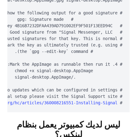
#   gpg: Signature made 
#   gpg: Good signature from "Signal Messenger, LLC 
l.org/hc/articles/360008216551-Installing-Signal
# 
ليس لديك كمبيوتر يعمل بنظام
لينكس؟