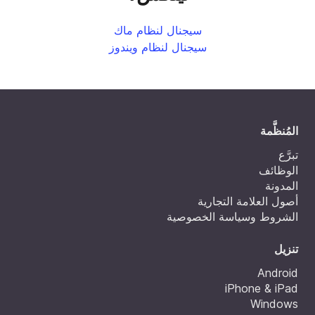
سيجنال لنظام ماك
سيجنال لنظام ويندوز
المُنظَّمة
تبرَّع
الوظائف
المدونة
أصول العلامة التجارية
الشروط وسياسة الخصوصية
تنزيل
Android
iPhone & iPad
Windows