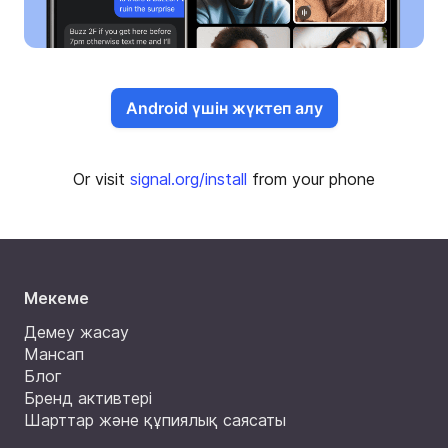
Android үшін жүктеп алу
Or visit
signal.org/install
from your phone
Мекеме
Демеу жасау
Мансап
Блог
Бренд активтері
Шарттар және құпиялық саясаты