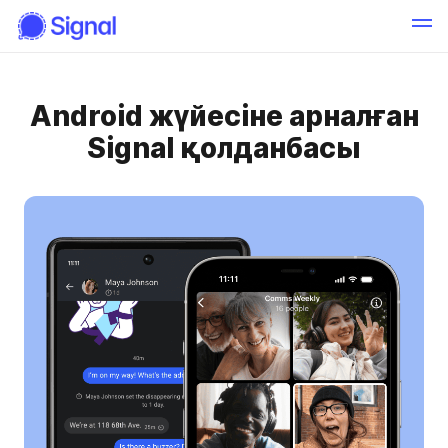
Android жүйесіне арналған
Signal қолданбасы