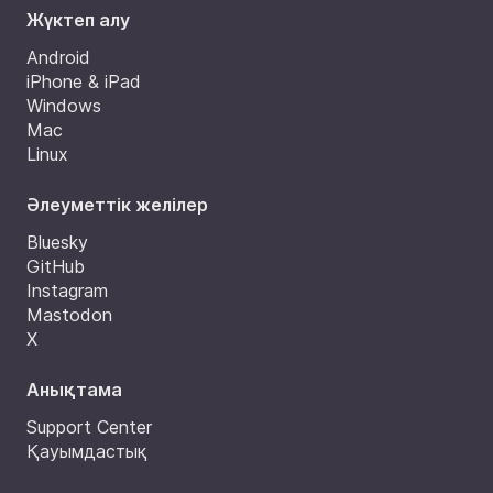
Жүктеп алу
Android
iPhone & iPad
Windows
Mac
Linux
Әлеуметтік желілер
Bluesky
GitHub
Instagram
Mastodon
X
Анықтама
Support Center
Қауымдастық