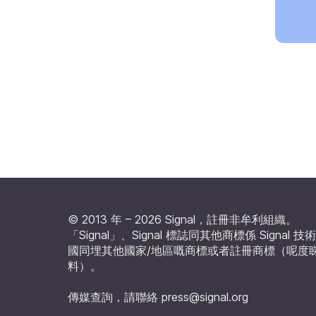
© 2013 年 – 2026 Signal，註冊非牟利組織。
「Signal」、Signal 標誌同其他商標係 Signal
國同埋其他國家/地區嘅商標或者註冊商標（
呢度
料
）。
傳媒查詢，請聯絡
press@signal.org