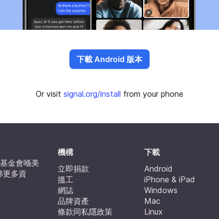
下載 Android 版本
Or visit
signal.org/install
from your phone
機構
下載
 技術基金會喺美
立即捐款
Android
睇更多資
搵工
iPhone & iPad
網誌
Windows
品牌資產
Mac
條款同私隱政策
Linux