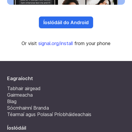
Íoslódáil do Android
Or visit
signal.org/install
from your phone
Eagraíocht
Tabhair airgead
Gairmeacha
Blag
Sócmhainní Branda
Téarmaí agus Polasaí Príobháideachais
Íoslódáil